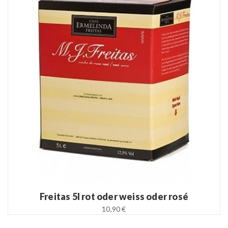
READ MORE
Freitas 5l rot oder weiss oder rosé
10,90 €