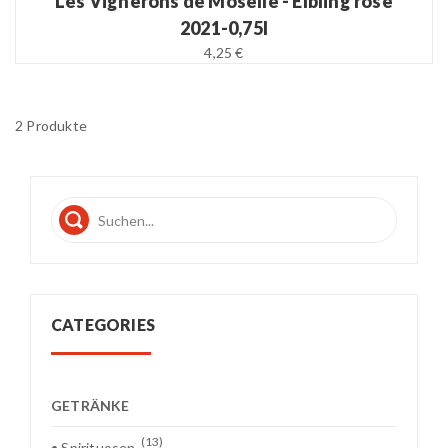
Les Vignerons de Moselle - Elbling rosé
2021-0,75l
4,25 €
2 Produkte
CATEGORIES
GETRÄNKE
(13)
• Spirituosen