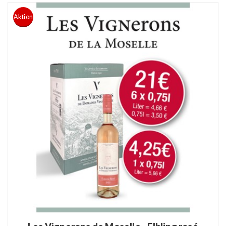
Aktion
READ MORE