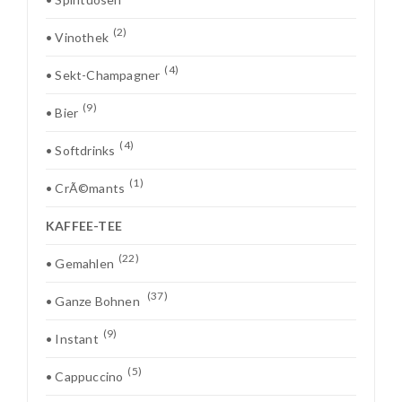
(2)
• Vinothek
(4)
• Sekt-Champagner
(9)
• Bier
(4)
• Softdrinks
(1)
• CrÃ©mants
KAFFEE-TEE
(22)
• Gemahlen
(37)
• Ganze Bohnen
(9)
• Instant
(5)
• Cappuccino