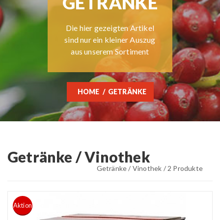
GETRÄNKE
Die hier gezeigten Artikel
sind nur ein kleiner Auszug
aus unserem Sortiment
HOME
GETRÄNKE
Getränke / Vinothek
Getränke / Vinothek / 2 Produkte
Aktion