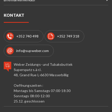
KONTAKT
+352 740 498
+352 749 318
info@supweber.com
Weber Zeidungs- und Tubaksbuttek
Superspatz s.à r.l.
48, Grand Rue L-6630 Wasserbillig
Oeffnungszeiten :
Montags bis Samstags 07:00-18:30
Sonntags 08:00-12:00
25.12. geschlossen