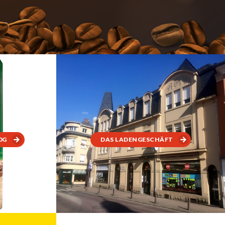
0G
DAS LADENGESCHÄFT