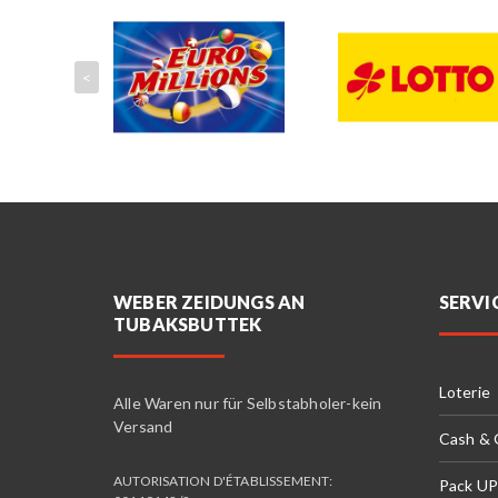
<
WEBER ZEIDUNGS AN
SERVI
TUBAKSBUTTEK
Loterie
Alle Waren nur für Selbstabholer-kein
Versand
Cash &
AUTORISATION D'ÉTABLISSEMENT:
Pack UP