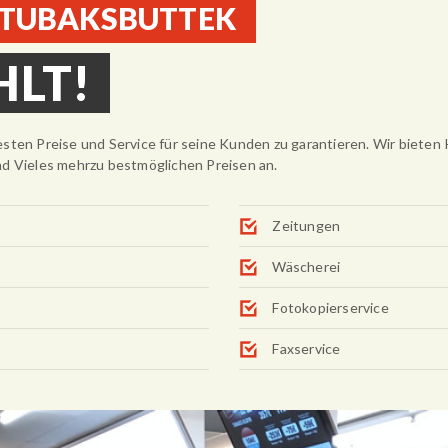
 TUBAKSBUTTEK
HLT!
sten Preise und Service für seine Kunden zu garantieren. Wir bieten 
nd Vieles mehrzu bestmöglichen Preisen an.
Zeitungen
Wäscherei
Fotokopierservice
Faxservice