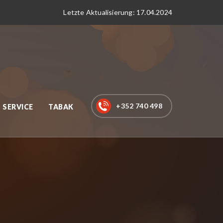
Letzte Aktualisierung: 17.04.2024
+352 740 498
SERVICE
TABAK