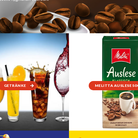
GETRÄNKE
MELITTA AUSLESE 50