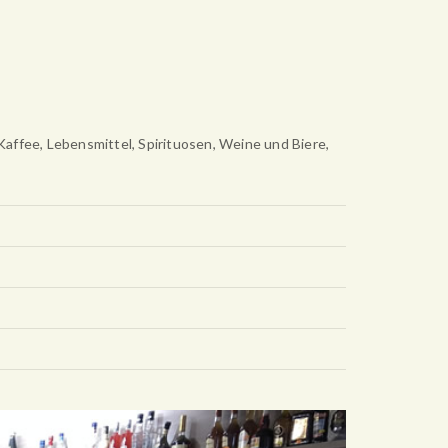
Kaffee, Lebensmittel, Spirituosen, Weine und Biere,