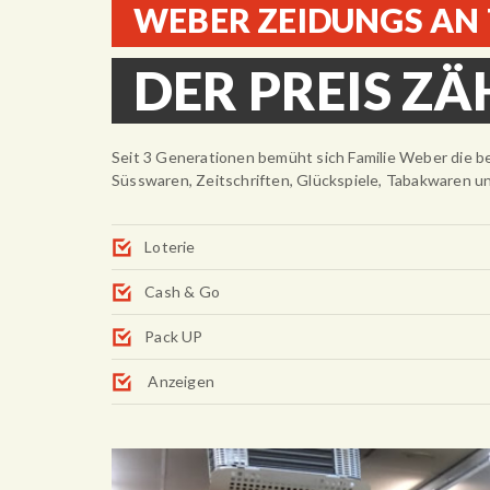
WEBER ZEIDUNGS AN
DER PREIS ZÄ
Seit 3 Generationen bemüht sich Familie Weber die be
Süsswaren, Zeitschriften, Glückspiele, Tabakwaren u
Loterie
Cash & Go
Pack UP
Anzeigen