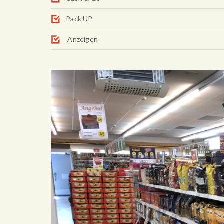
Pack UP
Anzeigen