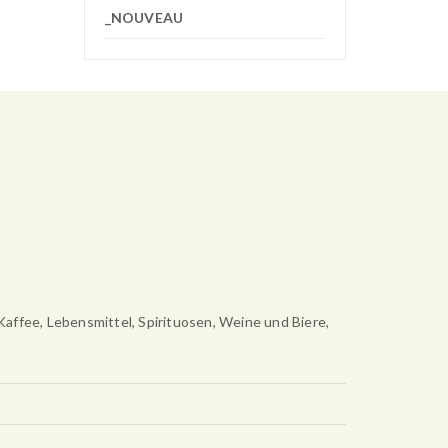
_NOUVEAU
Kaffee, Lebensmittel, Spirituosen, Weine und Biere,