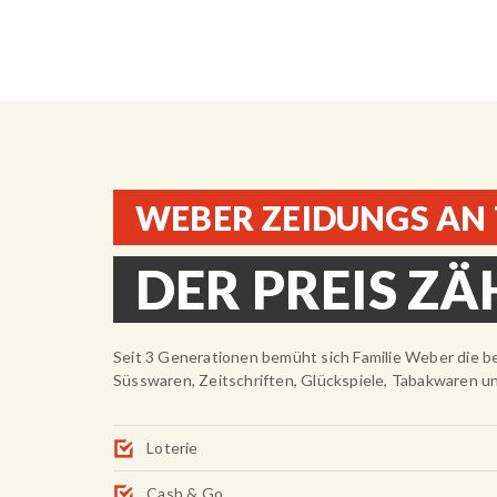
WEBER ZEIDUNGS AN
DER PREIS ZÄ
Seit 3 Generationen bemüht sich Familie Weber die be
Süsswaren, Zeitschriften, Glückspiele, Tabakwaren u
Loterie
Cash & Go