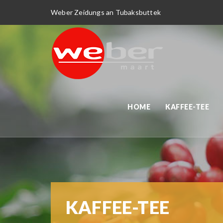
Weber Zeidungs an Tubaksbuttek
HOME
KAFFEE-TEE
KAFFEE-TEE