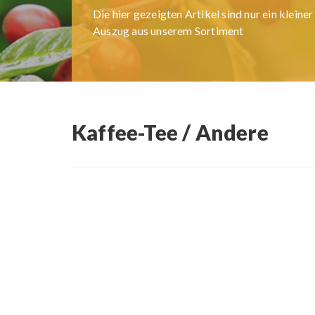
Die hier gezeigten Artikel sind nur ein kleiner
Auszug aus unserem Sortiment
Kaffee-Tee / Andere