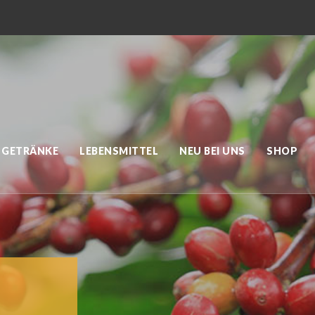
GETRÄNKE
LEBENSMITTEL
NEU BEI UNS
SHOP