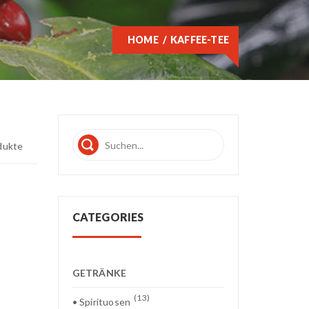
HOME
KAFFEE-TEE
dukte
CATEGORIES
GETRÄNKE
(13)
• Spirituosen