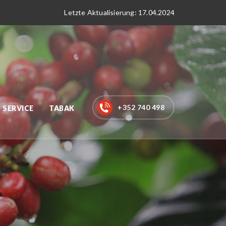
Letzte Aktualisierung: 17.04.2024
+352 740 498
SERVICE
TABAK