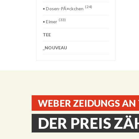
(24)
• Dosen-PÃ¤ckchen
(33)
• Eimer
TEE
_NOUVEAU
WEBER ZEIDUNGS AN
DER PREIS ZÄ