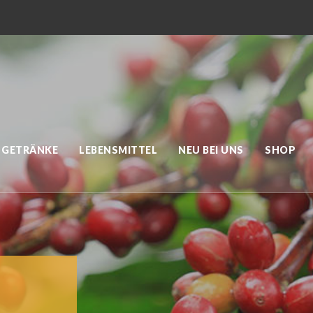
GETRÄNKE
LEBENSMITTEL
NEU BEI UNS
SHOP