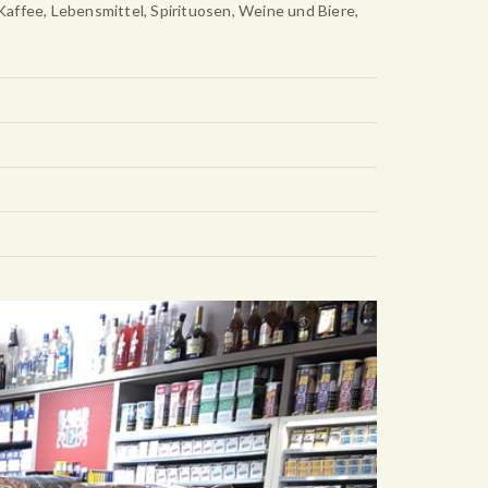
Kaffee, Lebensmittel, Spirituosen, Weine und Biere,