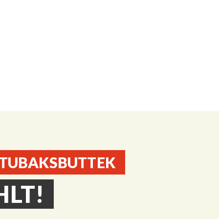
 TUBAKSBUTTEK
HLT!