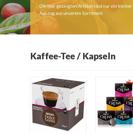
Die hier gezeigten Artikel sind nur ein kleiner
Auszug aus unserem Sortiment
Kaffee-Tee / Kapseln
READ MORE
READ MORE