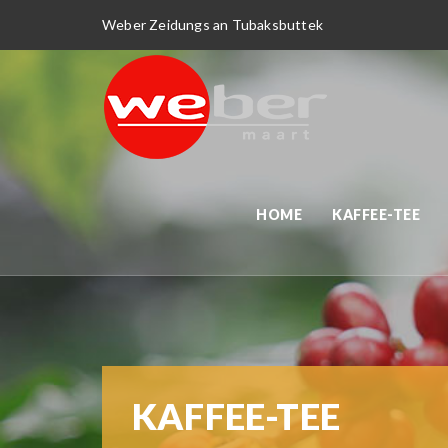
Weber Zeidungs an Tubaksbuttek
HOME
KAFFEE-TEE
KAFFEE-TEE