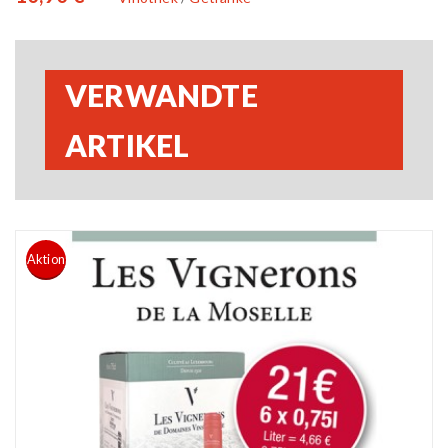
VERWANDTE
ARTIKEL
Aktion
READ MORE