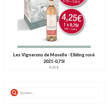
Les Vignerons de Moselle - Elbling rosé
2021-0,75l
4,25 €