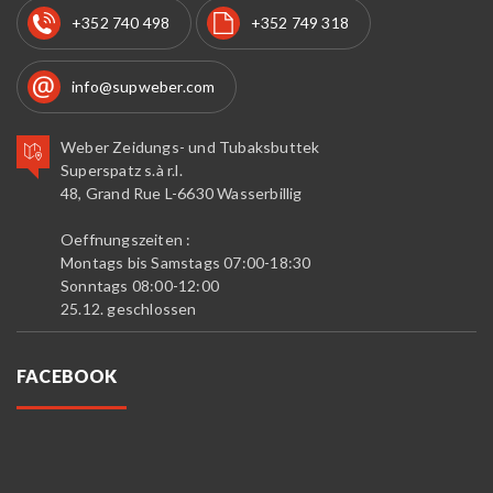
+352 740 498
+352 749 318
info@supweber.com
Weber Zeidungs- und Tubaksbuttek
Superspatz s.à r.l.
48, Grand Rue L-6630 Wasserbillig
Oeffnungszeiten :
Montags bis Samstags 07:00-18:30
Sonntags 08:00-12:00
25.12. geschlossen
FACEBOOK