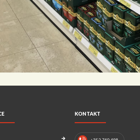
CE
KONTAKT
+352 740 498