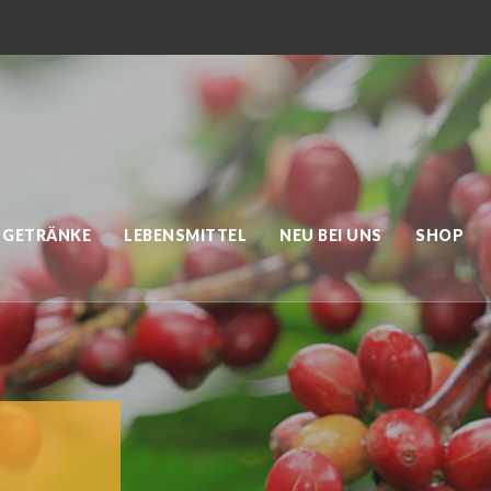
GETRÄNKE
LEBENSMITTEL
NEU BEI UNS
SHOP