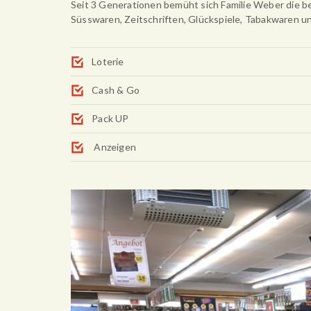
Seit 3 Generationen bemüht sich Familie Weber die be
Süsswaren, Zeitschriften, Glückspiele, Tabakwaren u
Loterie
Cash & Go
Pack UP
Anzeigen