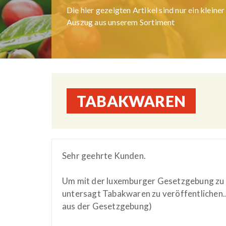
Die hier gezeigten Artikel sind nur ein kleiner
Auszug aus unserem Sortiment
TABAKWAREN
Sehr geehrte Kunden.
Um mit der luxemburger Gesetzgebung zu h
untersagt Tabakwaren zu veröffentlichen.
aus der Gesetzgebung)