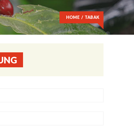
HOME
TABAK
UNG