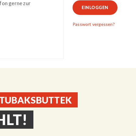
efon gerne zur
EINLOGGEN
Passwort vergessen?
 TUBAKSBUTTEK
HLT!