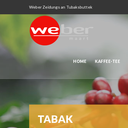
Weber Zeidungs an Tubaksbuttek
HOME
KAFFEE-TEE
TABAK