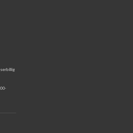
erbillig
:00-