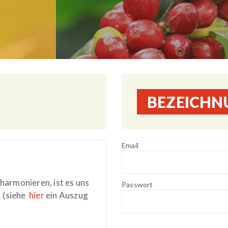
BEZEICHN
Email
armonieren, ist es uns
Passwort
. (siehe
hier
ein Auszug