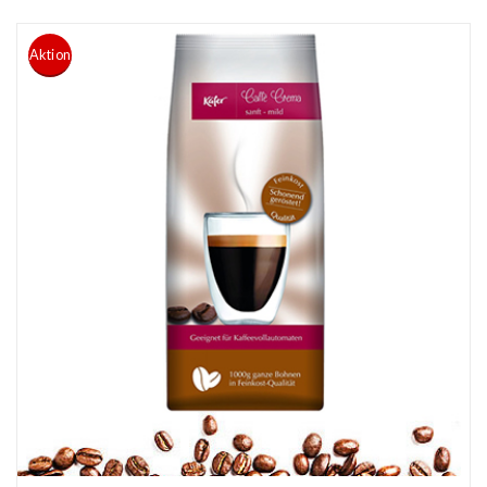
Aktion
READ MORE