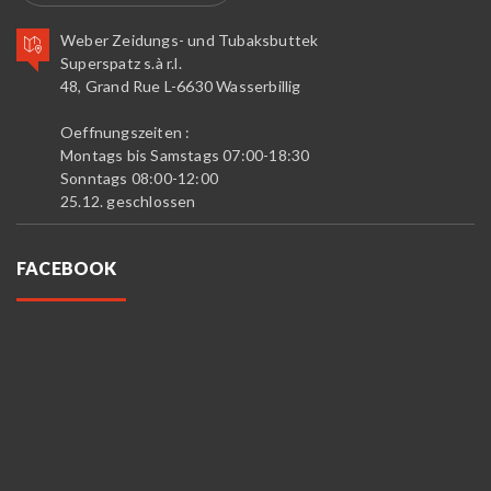
Weber Zeidungs- und Tubaksbuttek
Superspatz s.à r.l.
48, Grand Rue L-6630 Wasserbillig
Oeffnungszeiten :
Montags bis Samstags 07:00-18:30
Sonntags 08:00-12:00
25.12. geschlossen
FACEBOOK