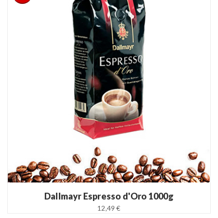
READ MORE
Dallmayr Espresso d'Oro 1000g
12,49 €