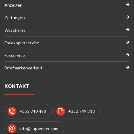
Anzeigen
Zeitungen
Wäscherei
Fotokopierservice
Faxservice
Briefmarkenverkauf
KONTAKT
+352 740 498
+352 749 318
info@supweber.com