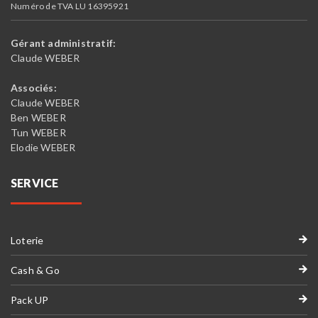
Numéro de TVA LU 16395921
Gérant administratif:
Claude WEBER
Associés:
Claude WEBER
Ben WEBER
Tun WEBER
Elodie WEBER
SERVICE
Loterie
Cash & Go
Pack UP