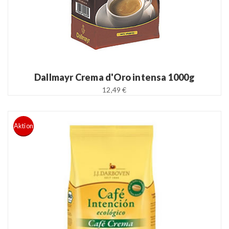
Dallmayr Crema d'Oro intensa 1000g
12,49 €
Aktion
READ MORE