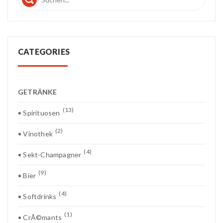
CATEGORIES
GETRÄNKE
(13)
• Spirituosen
(2)
• Vinothek
(4)
• Sekt-Champagner
(9)
• Bier
(4)
• Softdrinks
(1)
• CrÃ©mants