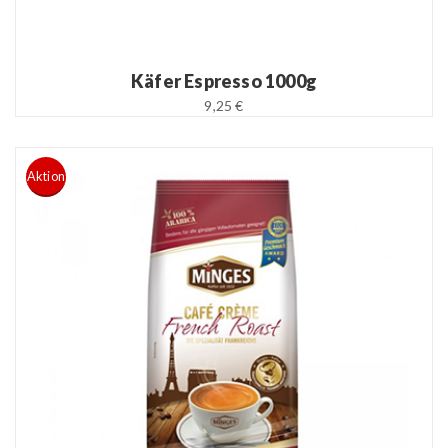
Käfer Espresso 1000g
9,25 €
Aktion
READ MORE