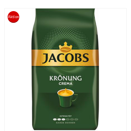
Aktion
READ MORE