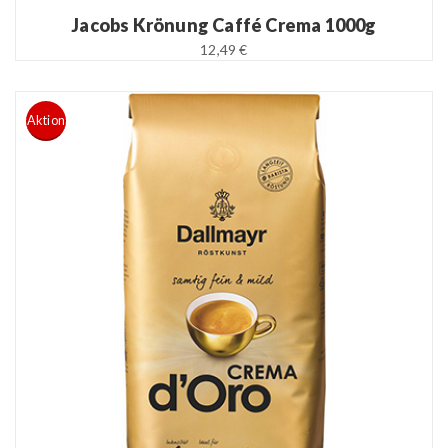
Jacobs Krönung Caffé Crema 1000g
12,49 €
Aktion
READ MORE