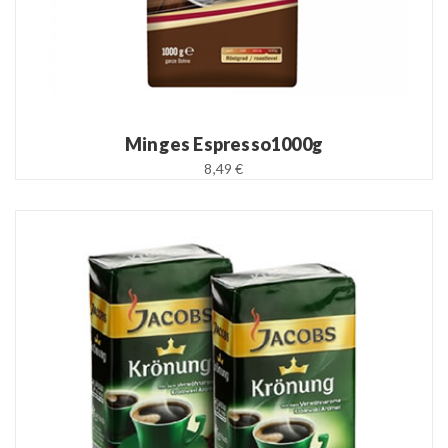
Minges Espresso1000g
8,49 €
READ MORE