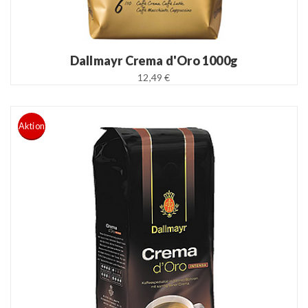
Dallmayr Crema d'Oro 1000g
12,49 €
Aktion
READ MORE