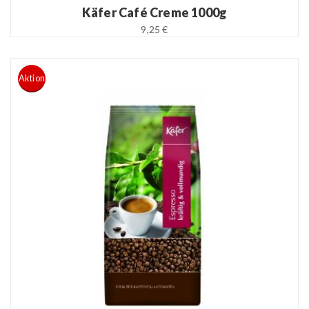
Käfer Café Creme 1000g
9,25 €
Aktion
READ MORE