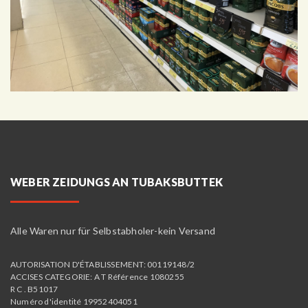
WEBER ZEIDUNGS AN TUBAKSBUTTEK
Alle Waren nur für Selbstabholer-kein Versand
AUTORISATION D'ÉTABLISSEMENT: 00119148/2
ACCISES CATEGORIE: A T Référence 1080255
R C . B51017
Numéro d'identité 19952404051